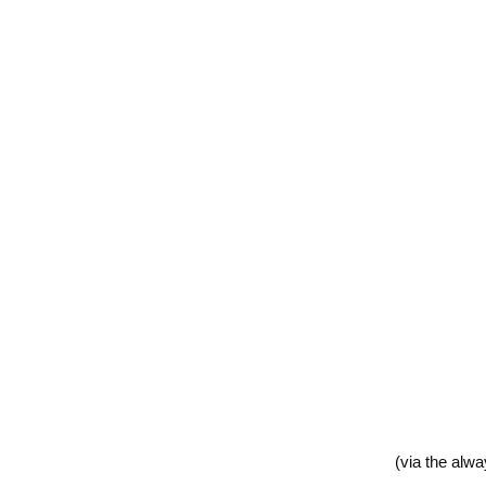
(via the alw