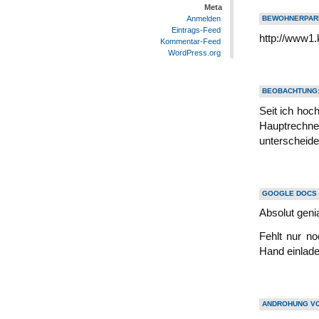
Meta
Anmelden
BEWOHNERPAR
Eintrags-Feed
http://www1.
Kommentar-Feed
WordPress.org
BEOBACHTUNG:
Seit ich hoc
Hauptrechner
unterscheide
GOOGLE DOCS 
Absolut geni
Fehlt nur n
Hand einlade
ANDROHUNG V